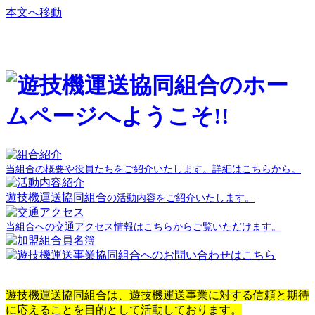
本文へ移動
当組合の概要や役員たちをご紹介いたします。詳細はこちらから。
遊技機運送協同組合
の活動内容をご紹介いたします。
当組合への交通アクセス情報はこちらからご覧いただけます。
遊技機運送協同組合は、遊技機運送事業に対する信頼と期待
に応えることを目的として活動しております。